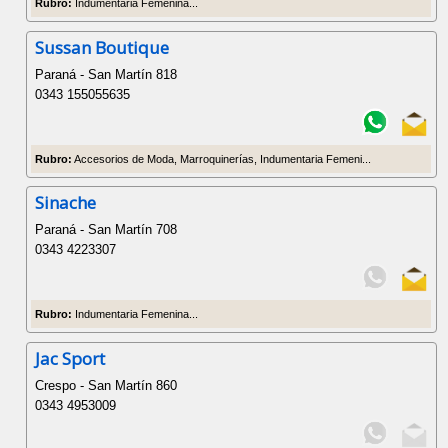
Rubro:
Indumentaria Femenina...
Sussan Boutique
Paraná - San Martín 818
0343 155055635
Rubro:
Accesorios de Moda, Marroquinerías, Indumentaria Femeni...
Sinache
Paraná - San Martín 708
0343 4223307
Rubro:
Indumentaria Femenina...
Jac Sport
Crespo - San Martín 860
0343 4953009