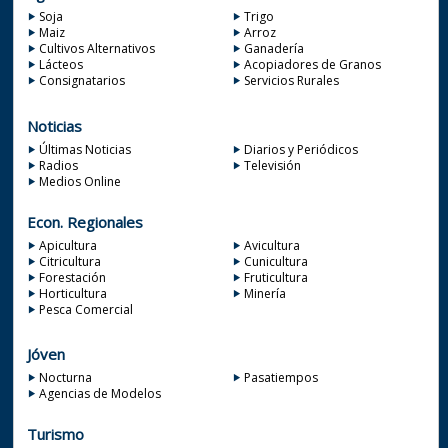
Soja
Trigo
Maiz
Arroz
Cultivos Alternativos
Ganadería
Lácteos
Acopiadores de Granos
Consignatarios
Servicios Rurales
Noticias
Últimas Noticias
Diarios y Periódicos
Radios
Televisión
Medios Online
Econ. Regionales
Apicultura
Avicultura
Citricultura
Cunicultura
Forestación
Fruticultura
Horticultura
Minería
Pesca Comercial
Jóven
Nocturna
Pasatiempos
Agencias de Modelos
Turismo