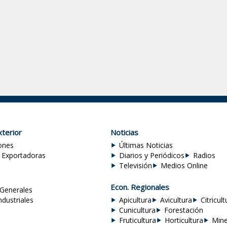
terior
Noticias
ones
Últimas Noticias
 Exportadoras
Diarios y Periódicos
Radios
Televisión
Medios Online
Econ. Regionales
Generales
ndustriales
Apicultura
Avicultura
Citricult
Cunicultura
Forestación
Fruticultura
Horticultura
Mine