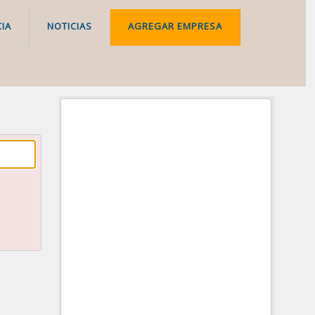
IA
NOTICIAS
AGREGAR EMPRESA