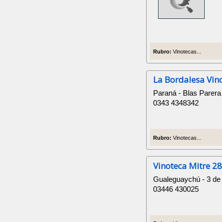
Rubro:
Vinotecas...
La Bordalesa Vin
Paraná - Blas Parera
0343 4348342
Rubro:
Vinotecas...
Vinoteca Mitre 2
Gualeguaychú - 3 de
03446 430025