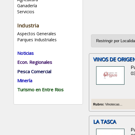
Ganadería
Servicios
Industria
Aspectos Generales
Parques Industriales
Noticias
VINOS DE ORIGE
Econ. Regionales
P
Pesca Comercial
0
Minería
Turismo en Entre Rios
Rubro:
Vinotecas...
LA TASCA
Pa