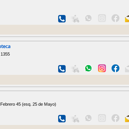
oteca
 1355
8
 Febrero 45 (esq. 25 de Mayo)