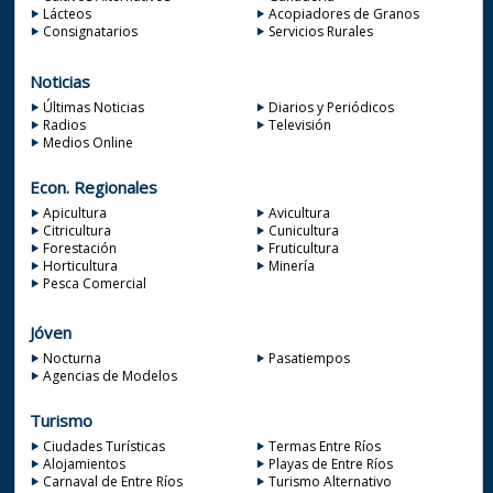
Lácteos
Acopiadores de Granos
Consignatarios
Servicios Rurales
Noticias
Últimas Noticias
Diarios y Periódicos
Radios
Televisión
Medios Online
Econ. Regionales
Apicultura
Avicultura
Citricultura
Cunicultura
Forestación
Fruticultura
Horticultura
Minería
Pesca Comercial
Jóven
Nocturna
Pasatiempos
Agencias de Modelos
Turismo
Ciudades Turísticas
Termas Entre Ríos
Alojamientos
Playas de Entre Ríos
Carnaval de Entre Ríos
Turismo Alternativo