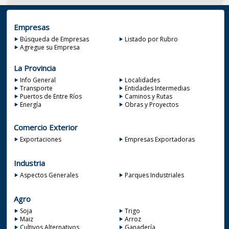
Empresas
Búsqueda de Empresas
Listado por Rubro
Agregue su Empresa
La Provincia
Info General
Localidades
Transporte
Entidades Intermedias
Puertos de Entre Ríos
Caminos y Rutas
Energía
Obras y Proyectos
Comercio Exterior
Exportaciones
Empresas Exportadoras
Industria
Aspectos Generales
Parques Industriales
Agro
Soja
Trigo
Maiz
Arroz
Cultivos Alternativos
Ganadería