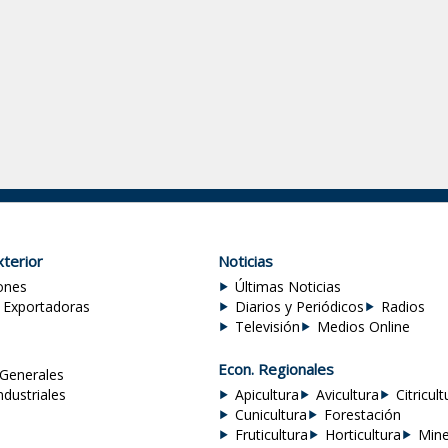
terior
Noticias
ones
Últimas Noticias
 Exportadoras
Diarios y Periódicos
Radios
Televisión
Medios Online
Econ. Regionales
Generales
ndustriales
Apicultura
Avicultura
Citricult
Cunicultura
Forestación
Fruticultura
Horticultura
Mine