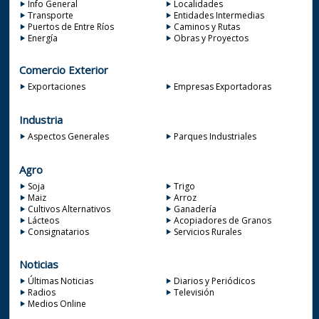
Info General
Localidades
Transporte
Entidades Intermedias
Puertos de Entre Ríos
Caminos y Rutas
Energía
Obras y Proyectos
Comercio Exterior
Exportaciones
Empresas Exportadoras
Industria
Aspectos Generales
Parques Industriales
Agro
Soja
Trigo
Maiz
Arroz
Cultivos Alternativos
Ganadería
Lácteos
Acopiadores de Granos
Consignatarios
Servicios Rurales
Noticias
Últimas Noticias
Diarios y Periódicos
Radios
Televisión
Medios Online