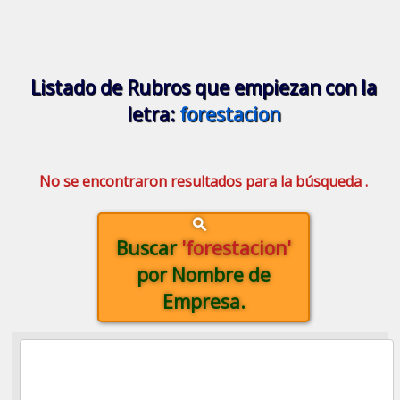
Listado de Rubros que empiezan con la
letra:
forestacion
No se encontraron resultados para la búsqueda .
Buscar
'forestacion'
por Nombre de
Empresa.