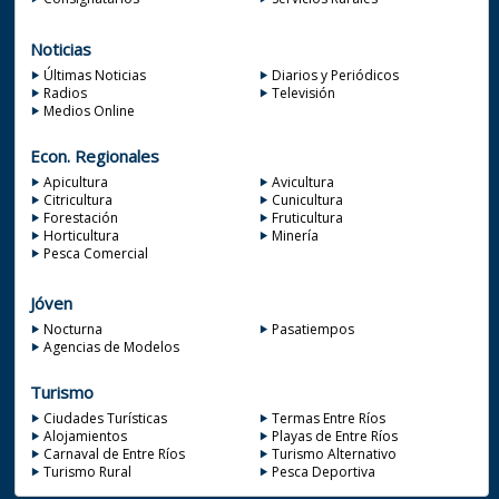
Noticias
Últimas Noticias
Diarios y Periódicos
Radios
Televisión
Medios Online
Econ. Regionales
Apicultura
Avicultura
Citricultura
Cunicultura
Forestación
Fruticultura
Horticultura
Minería
Pesca Comercial
Jóven
Nocturna
Pasatiempos
Agencias de Modelos
Turismo
Ciudades Turísticas
Termas Entre Ríos
Alojamientos
Playas de Entre Ríos
Carnaval de Entre Ríos
Turismo Alternativo
Turismo Rural
Pesca Deportiva