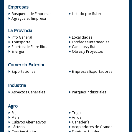
Empresas
Búsqueda de Empresas
Listado por Rubro
Agregue su Empresa
La Provincia
Info General
Localidades
Transporte
Entidades Intermedias
Puertos de Entre Ríos
Caminos y Rutas
Energía
Obras y Proyectos
Comercio Exterior
Exportaciones
Empresas Exportadoras
Industria
Aspectos Generales
Parques Industriales
Agro
Soja
Trigo
Maiz
Arroz
Cultivos Alternativos
Ganadería
Lácteos
Acopiadores de Granos
Consignatarios
Servicios Rurales