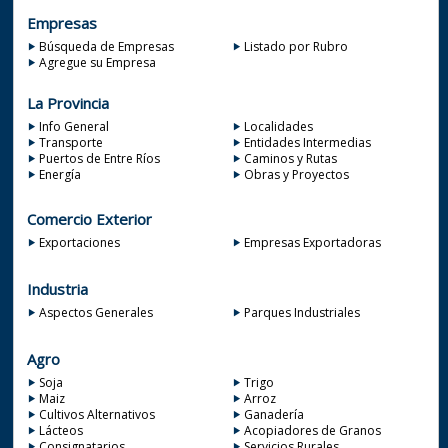
Empresas
Búsqueda de Empresas
Listado por Rubro
Agregue su Empresa
La Provincia
Info General
Localidades
Transporte
Entidades Intermedias
Puertos de Entre Ríos
Caminos y Rutas
Energía
Obras y Proyectos
Comercio Exterior
Exportaciones
Empresas Exportadoras
Industria
Aspectos Generales
Parques Industriales
Agro
Soja
Trigo
Maiz
Arroz
Cultivos Alternativos
Ganadería
Lácteos
Acopiadores de Granos
Consignatarios
Servicios Rurales