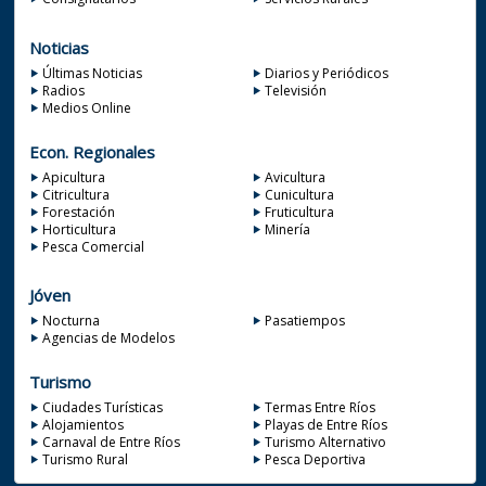
Noticias
Últimas Noticias
Diarios y Periódicos
Radios
Televisión
Medios Online
Econ. Regionales
Apicultura
Avicultura
Citricultura
Cunicultura
Forestación
Fruticultura
Horticultura
Minería
Pesca Comercial
Jóven
Nocturna
Pasatiempos
Agencias de Modelos
Turismo
Ciudades Turísticas
Termas Entre Ríos
Alojamientos
Playas de Entre Ríos
Carnaval de Entre Ríos
Turismo Alternativo
Turismo Rural
Pesca Deportiva