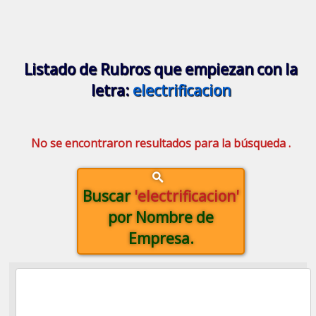
Listado de Rubros que empiezan con la
letra:
electrificacion
No se encontraron resultados para la búsqueda .
Buscar
'electrificacion'
por Nombre de
Empresa.