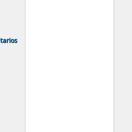
itarios