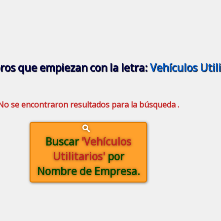
ros que empiezan con la letra:
Vehículos Util
No se encontraron resultados para la búsqueda .
Buscar
'Vehículos
Utilitarios'
por
Nombre de Empresa.