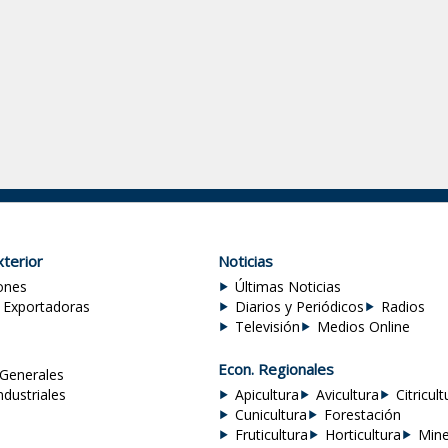
terior
Noticias
ones
Últimas Noticias
 Exportadoras
Diarios y Periódicos
Radios
Televisión
Medios Online
Econ. Regionales
Generales
ndustriales
Apicultura
Avicultura
Citricult
Cunicultura
Forestación
Fruticultura
Horticultura
Mine