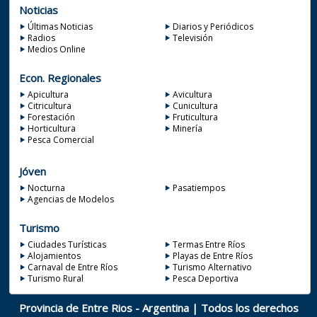
Noticias
Últimas Noticias
Diarios y Periódicos
Radios
Televisión
Medios Online
Econ. Regionales
Apicultura
Avicultura
Citricultura
Cunicultura
Forestación
Fruticultura
Horticultura
Minería
Pesca Comercial
Jóven
Nocturna
Pasatiempos
Agencias de Modelos
Turismo
Ciudades Turísticas
Termas Entre Ríos
Alojamientos
Playas de Entre Ríos
Carnaval de Entre Ríos
Turismo Alternativo
Turismo Rural
Pesca Deportiva
Provincia de Entre Rios - Argentina | Todos los derechos