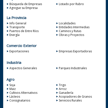
Búsqueda de Empresas
Listado por Rubro
Agregue su Empresa
La Provincia
Info General
Localidades
Transporte
Entidades Intermedias
Puertos de Entre Ríos
Caminos y Rutas
Energía
Obras y Proyectos
Comercio Exterior
Exportaciones
Empresas Exportadoras
Industria
Aspectos Generales
Parques Industriales
Agro
Soja
Trigo
Maiz
Arroz
Cultivos Alternativos
Ganadería
Lácteos
Acopiadores de Granos
Consignatarios
Servicios Rurales