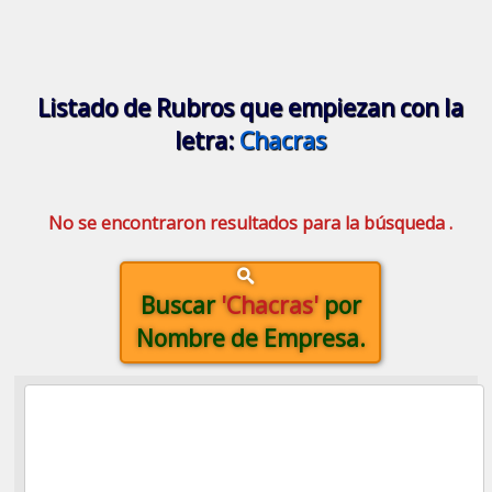
Listado de Rubros que empiezan con la
letra:
Chacras
No se encontraron resultados para la búsqueda .
Buscar
'Chacras'
por
Nombre de Empresa.