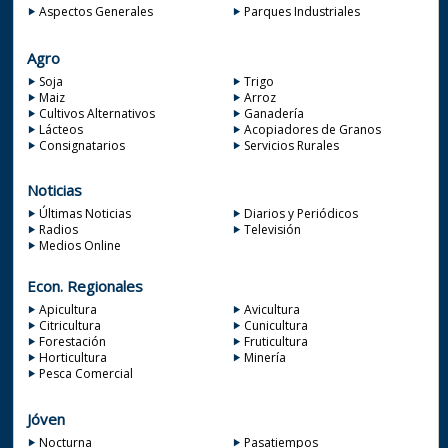
Aspectos Generales
Parques Industriales
Agro
Soja
Trigo
Maiz
Arroz
Cultivos Alternativos
Ganadería
Lácteos
Acopiadores de Granos
Consignatarios
Servicios Rurales
Noticias
Últimas Noticias
Diarios y Periódicos
Radios
Televisión
Medios Online
Econ. Regionales
Apicultura
Avicultura
Citricultura
Cunicultura
Forestación
Fruticultura
Horticultura
Minería
Pesca Comercial
Jóven
Nocturna
Pasatiempos