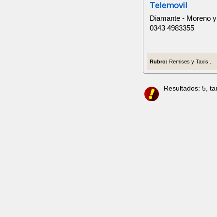
Telemovil
Diamante - Moreno y 
0343 4983355
Rubro:
Remises y Taxis...
Resultados: 5, t