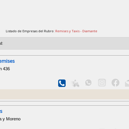
Listado de Empresas del Rubro:
Remises y Taxis - Diamante
Remises
n 436
s
ra y Moreno