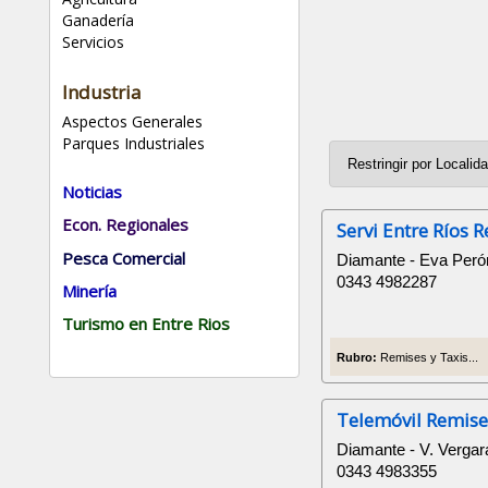
Ganadería
Servicios
Industria
Aspectos Generales
Parques Industriales
Noticias
Econ. Regionales
Servi Entre Ríos 
Pesca Comercial
Diamante - Eva Peró
0343 4982287
Minería
Turismo en Entre Rios
Rubro:
Remises y Taxis...
Telemóvil Remise
Diamante - V. Verga
0343 4983355