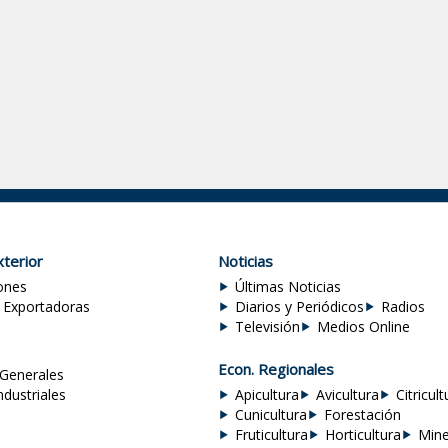
terior
Noticias
ones
Últimas Noticias
 Exportadoras
Diarios y Periódicos
Radios
Televisión
Medios Online
Econ. Regionales
Generales
ndustriales
Apicultura
Avicultura
Citricult
Cunicultura
Forestación
Fruticultura
Horticultura
Mine