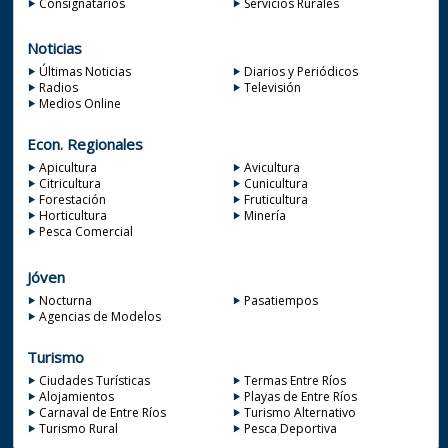
Consignatarios
Servicios Rurales
Noticias
Últimas Noticias
Diarios y Periódicos
Radios
Televisión
Medios Online
Econ. Regionales
Apicultura
Avicultura
Citricultura
Cunicultura
Forestación
Fruticultura
Horticultura
Minería
Pesca Comercial
Jóven
Nocturna
Pasatiempos
Agencias de Modelos
Turismo
Ciudades Turísticas
Termas Entre Ríos
Alojamientos
Playas de Entre Ríos
Carnaval de Entre Ríos
Turismo Alternativo
Turismo Rural
Pesca Deportiva