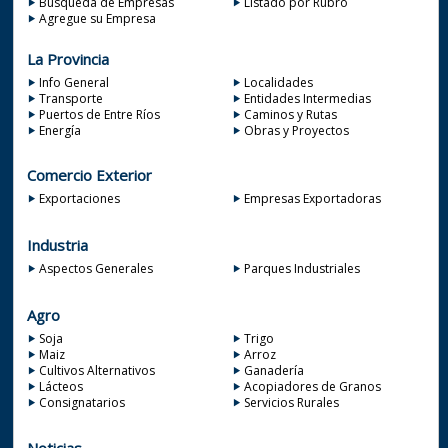
Búsqueda de Empresas
Listado por Rubro
Agregue su Empresa
La Provincia
Info General
Localidades
Transporte
Entidades Intermedias
Puertos de Entre Ríos
Caminos y Rutas
Energía
Obras y Proyectos
Comercio Exterior
Exportaciones
Empresas Exportadoras
Industria
Aspectos Generales
Parques Industriales
Agro
Soja
Trigo
Maiz
Arroz
Cultivos Alternativos
Ganadería
Lácteos
Acopiadores de Granos
Consignatarios
Servicios Rurales
Noticias