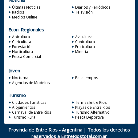
Últimas Noticias
Diarios y Periódicos
Radios
Televisión
Medios Online
Econ. Regionales
Apicultura
Avicultura
Citricultura
Cunicultura
Forestación
Fruticultura
Horticultura
Minería
Pesca Comercial
Jóven
Nocturna
Pasatiempos
Agencias de Modelos
Turismo
Ciudades Turísticas
Termas Entre Ríos
Alojamientos
Playas de Entre Ríos
Carnaval de Entre Ríos
Turismo Alternativo
Turismo Rural
Pesca Deportiva
Provincia de Entre Rios - Argentina | Todos los derechos
reservados a
EntreRiostotal.com.ar