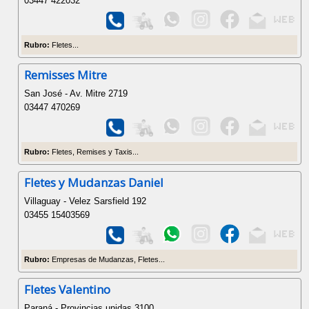
03447 422032
Rubro:
Fletes...
Remisses Mitre
San José - Av. Mitre 2719
03447 470269
Rubro:
Fletes, Remises y Taxis...
Fletes y Mudanzas Daniel
Villaguay - Velez Sarsfield 192
03455 15403569
Rubro:
Empresas de Mudanzas, Fletes...
Fletes Valentino
Paraná - Provincias unidas 3100