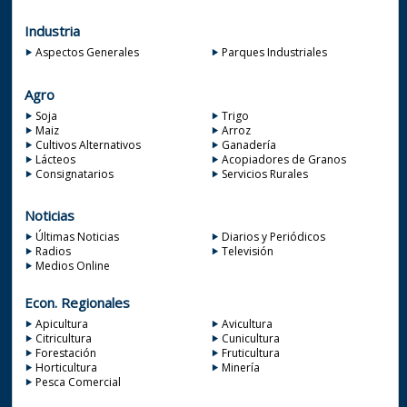
Industria
Aspectos Generales
Parques Industriales
Agro
Soja
Trigo
Maiz
Arroz
Cultivos Alternativos
Ganadería
Lácteos
Acopiadores de Granos
Consignatarios
Servicios Rurales
Noticias
Últimas Noticias
Diarios y Periódicos
Radios
Televisión
Medios Online
Econ. Regionales
Apicultura
Avicultura
Citricultura
Cunicultura
Forestación
Fruticultura
Horticultura
Minería
Pesca Comercial