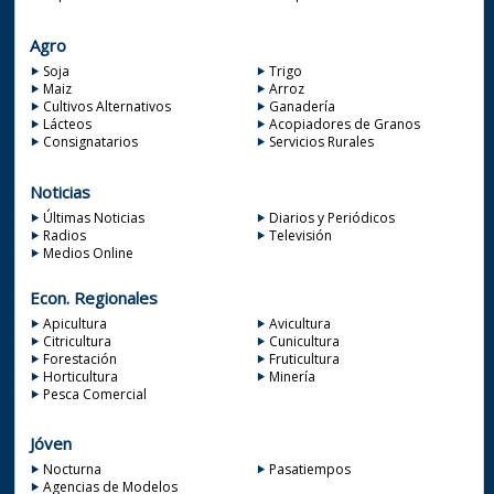
Agro
Soja
Trigo
Maiz
Arroz
Cultivos Alternativos
Ganadería
Lácteos
Acopiadores de Granos
Consignatarios
Servicios Rurales
Noticias
Últimas Noticias
Diarios y Periódicos
Radios
Televisión
Medios Online
Econ. Regionales
Apicultura
Avicultura
Citricultura
Cunicultura
Forestación
Fruticultura
Horticultura
Minería
Pesca Comercial
Jóven
Nocturna
Pasatiempos
Agencias de Modelos