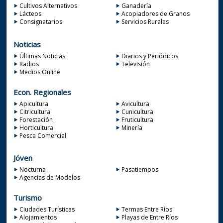
Cultivos Alternativos
Ganadería
Lácteos
Acopiadores de Granos
Consignatarios
Servicios Rurales
Noticias
Últimas Noticias
Diarios y Periódicos
Radios
Televisión
Medios Online
Econ. Regionales
Apicultura
Avicultura
Citricultura
Cunicultura
Forestación
Fruticultura
Horticultura
Minería
Pesca Comercial
Jóven
Nocturna
Pasatiempos
Agencias de Modelos
Turismo
Ciudades Turísticas
Termas Entre Ríos
Alojamientos
Playas de Entre Ríos