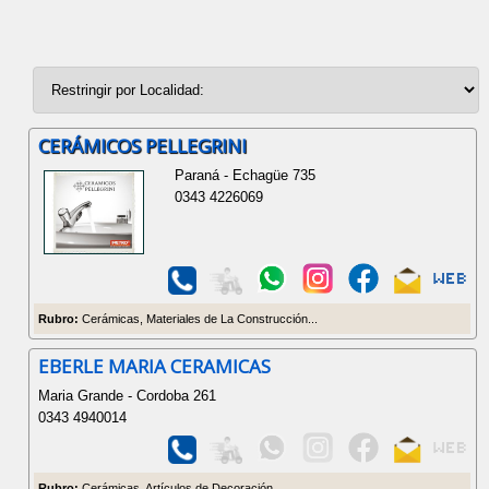
CERÁMICOS PELLEGRINI
Paraná - Echagüe 735
0343 4226069
Rubro:
Cerámicas, Materiales de La Construcción...
EBERLE MARIA CERAMICAS
Maria Grande - Cordoba 261
0343 4940014
Rubro:
Cerámicas, Artículos de Decoración...