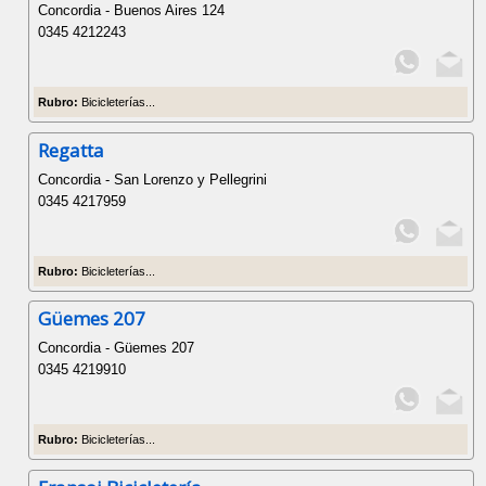
Concordia - Buenos Aires 124
0345 4212243
Rubro:
Bicicleterías...
Regatta
Concordia - San Lorenzo y Pellegrini
0345 4217959
Rubro:
Bicicleterías...
Güemes 207
Concordia - Güemes 207
0345 4219910
Rubro:
Bicicleterías...