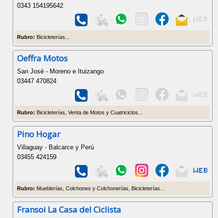
0343 154195642
Rubro:
Bicicleterías...
Oeffra Motos
San José - Moreno e Ituizango
03447 470824
Rubro:
Bicicleterías, Venta de Motos y Cuatriciclos...
Pino Hogar
Villaguay - Balcarce y Perú
03455 424159
Rubro:
Mueblerías, Colchones y Colchonerías, Bicicleterías...
Fransoi La Casa del Ciclista