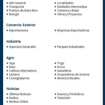
Info General
Localidades
Transporte
Entidades Intermedias
Puertos de Entre Ríos
Caminos y Rutas
Energía
Obras y Proyectos
Comercio Exterior
Exportaciones
Empresas Exportadoras
Industria
Aspectos Generales
Parques Industriales
Agro
Soja
Trigo
Maiz
Arroz
Cultivos Alternativos
Ganadería
Lácteos
Acopiadores de Granos
Consignatarios
Servicios Rurales
Noticias
Últimas Noticias
Diarios y Periódicos
Radios
Televisión
Medios Online