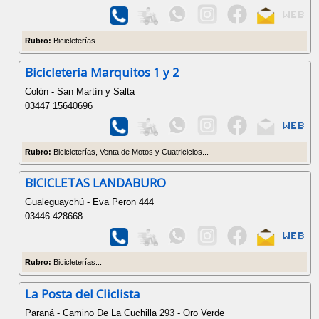
Rubro:
Bicicleterías...
Bicicleteria Marquitos 1 y 2
Colón - San Martín y Salta
03447 15640696
Rubro:
Bicicleterías, Venta de Motos y Cuatriciclos...
BICICLETAS LANDABURO
Gualeguaychú - Eva Peron 444
03446 428668
Rubro:
Bicicleterías...
La Posta del Cliclista
Paraná - Camino De La Cuchilla 293 - Oro Verde