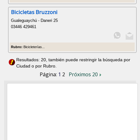
Bicicletas Bruzzoni
Gualeguaychú - Daneri 25
03446 429461
Rubro:
Bicicleterías...
Resultados: 20, también puede restringir la búsqueda por
Ciudad o por Rubro.
Página:
1
2
Próximos 20