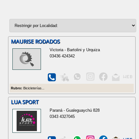
MAURISE RODADOS
Victoria - Bartolini y Urquiza
03436 424342
Rubro:
Bicicleterías...
LUA SPORT
Paraná - Gualeguaychú 828
0343 4327045