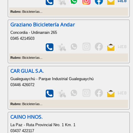
Rubro:
Bicicleterías...
Graziano Bicicletería Andar
Concordia - Urdinarrain 265
0345 4214503
Rubro:
Bicicleterías...
CAR GUAL S.A.
Gualeguaychú - Parque Industrial Gualeguaychú
03446 426072
Rubro:
Bicicleterías...
CAINO HNOS.
La Paz - Ruta Provincial Nro. 1 Km. 1
03437 422117