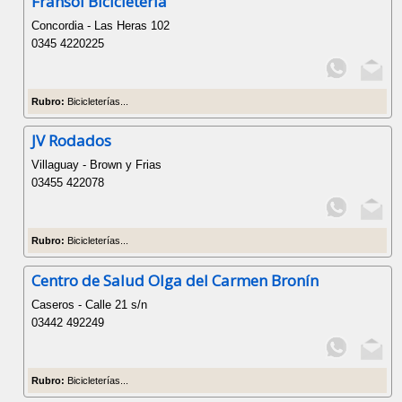
Fransoi Bicicletería
Concordia - Las Heras 102
0345 4220225
Rubro:
Bicicleterías...
JV Rodados
Villaguay - Brown y Frias
03455 422078
Rubro:
Bicicleterías...
Centro de Salud Olga del Carmen Bronín
Caseros - Calle 21 s/n
03442 492249
Rubro:
Bicicleterías...