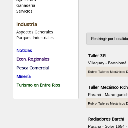
Ganadería
Servicios
Industria
Aspectos Generales
Parques Industriales
Noticias
Taller 3R
Econ. Regionales
Villaguay - Bartolomé
Pesca Comercial
Rubro: Talleres Mecánicos 
Minería
Turismo en Entre Rios
Taller Mecánico Ric
Paraná - Marangunic
Rubro: Talleres Mecánicos 
Radiadores Barchi
Paraná - Soler 1654 