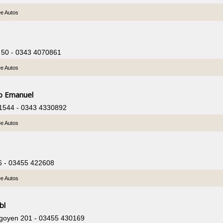
De Autos
r 50 - 0343 4070861
De Autos
eo Emanuel
 1544 - 0343 4330892
De Autos
426 - 03455 422608
De Autos
bl
Yrigoyen 201 - 03455 430169