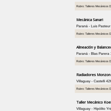
Rubro: Talleres Mecánicos 
Mecánica Sanari
Paraná - Luis Pasteu
Rubro: Talleres Mecánicos 
Alineación y Balanc
Paraná - Blas Parera
Rubro: Talleres Mecánicos 
Radiadores Monzon
Villaguay - Castelli 
Rubro: Talleres Mecánicos 
Taller Mecánico Koe
Villaguay - Hipólito 