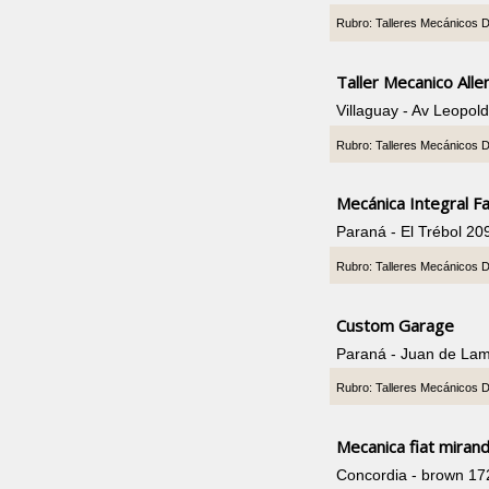
Rubro: Talleres Mecánicos 
Taller Mecanico All
Villaguay - Av Leopo
Rubro: Talleres Mecánicos 
Mecánica Integral F
Paraná - El Trébol 2
Rubro: Talleres Mecánicos 
Custom Garage
Paraná - Juan de La
Rubro: Talleres Mecánicos 
Mecanica fiat miran
Concordia - brown 17