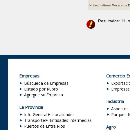
Rubro: Talleres Mecánicos 
Resultados: 11, 
Empresas
Comercio Ex
Búsqueda de Empresas
Exportaci
Listado por Rubro
Empresas
Agregue su Empresa
Industria
La Provincia
Aspectos 
Info General
Localidades
Parques I
Transporte
Entidades Intermedias
Puertos de Entre Ríos
Agro