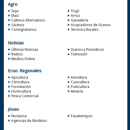
Agro
Soja
Trigo
Maiz
Arroz
Cultivos Alternativos
Ganadería
Lácteos
Acopiadores de Granos
Consignatarios
Servicios Rurales
Noticias
Últimas Noticias
Diarios y Periódicos
Radios
Televisión
Medios Online
Econ. Regionales
Apicultura
Avicultura
Citricultura
Cunicultura
Forestación
Fruticultura
Horticultura
Minería
Pesca Comercial
Jóven
Nocturna
Pasatiempos
Agencias de Modelos