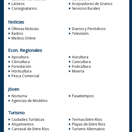
Lácteos
Acopiadores de Granos
Consignatarios
Servicios Rurales
Noticias
Últimas Noticias
Diarios y Periódicos
Radios
Televisión
Medios Online
Econ. Regionales
Apicultura
Avicultura
Citricultura
Cunicultura
Forestación
Fruticultura
Horticultura
Minería
Pesca Comercial
Jóven
Nocturna
Pasatiempos
Agencias de Modelos
Turismo
Ciudades Turísticas
Termas Entre Ríos
Alojamientos
Playas de Entre Ríos
Carnaval de Entre Ríos
Turismo Alternativo