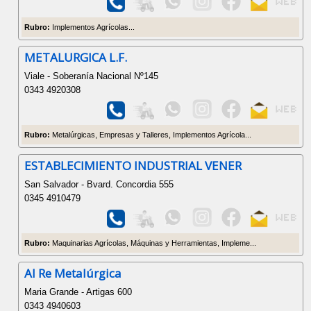
Rubro:
Implementos Agrícolas...
METALURGICA L.F.
Viale - Soberanía Nacional Nº145
0343 4920308
Rubro:
Metalúrgicas, Empresas y Talleres, Implementos Agrícola...
ESTABLECIMIENTO INDUSTRIAL VENER
San Salvador - Bvard. Concordia 555
0345 4910479
Rubro:
Maquinarias Agrícolas, Máquinas y Herramientas, Impleme...
Al Re Metalúrgica
Maria Grande - Artigas 600
0343 4940603