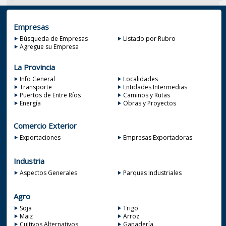
Empresas
Búsqueda de Empresas
Listado por Rubro
Agregue su Empresa
La Provincia
Info General
Localidades
Transporte
Entidades Intermedias
Puertos de Entre Ríos
Caminos y Rutas
Energía
Obras y Proyectos
Comercio Exterior
Exportaciones
Empresas Exportadoras
Industria
Aspectos Generales
Parques Industriales
Agro
Soja
Trigo
Maiz
Arroz
Cultivos Alternativos
Ganadería