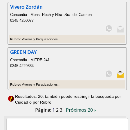
Vivero Zordán
Concordia - Mons. Roch y Ntra. Sra. del Carmen
0345 4250077
Rubro:
Viveros y Parquizaciones...
GREEN DAY
Concordia - MITRE 241
0345 4229334
Rubro:
Viveros y Parquizaciones...
Resultados: 20, también puede restringir la búsqueda por
Ciudad o por Rubro.
Página:
1
2
3
Próximos 20