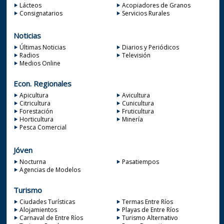
Lácteos
Acopiadores de Granos
Consignatarios
Servicios Rurales
Noticias
Últimas Noticias
Diarios y Periódicos
Radios
Televisión
Medios Online
Econ. Regionales
Apicultura
Avicultura
Citricultura
Cunicultura
Forestación
Fruticultura
Horticultura
Minería
Pesca Comercial
Jóven
Nocturna
Pasatiempos
Agencias de Modelos
Turismo
Ciudades Turísticas
Termas Entre Ríos
Alojamientos
Playas de Entre Ríos
Carnaval de Entre Ríos
Turismo Alternativo