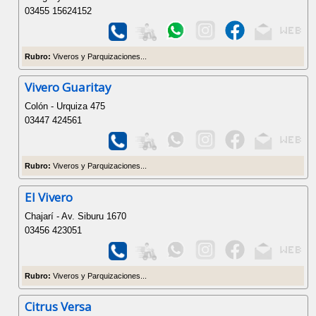
03455 15624152
Rubro:
Viveros y Parquizaciones...
Vivero Guaritay
Colón - Urquiza 475
03447 424561
Rubro:
Viveros y Parquizaciones...
El Vivero
Chajarí - Av. Siburu 1670
03456 423051
Rubro:
Viveros y Parquizaciones...
Citrus Versa