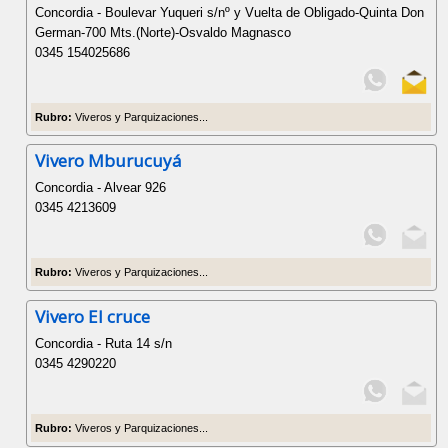
Concordia - Boulevar Yuqueri s/nº y Vuelta de Obligado-Quinta Don
German-700 Mts.(Norte)-Osvaldo Magnasco
0345 154025686
Rubro:
Viveros y Parquizaciones...
Vivero Mburucuyá
Concordia - Alvear 926
0345 4213609
Rubro:
Viveros y Parquizaciones...
Vivero El cruce
Concordia - Ruta 14 s/n
0345 4290220
Rubro:
Viveros y Parquizaciones...