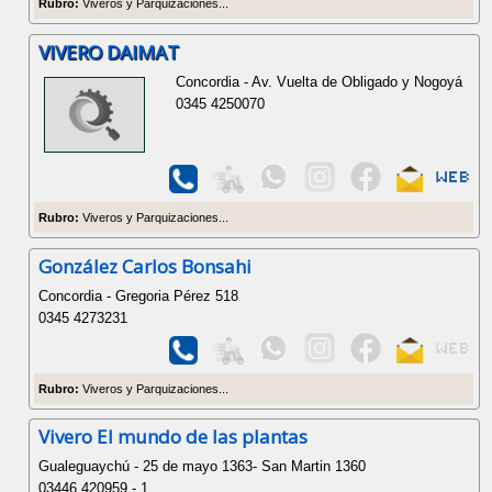
Rubro:
Viveros y Parquizaciones...
VIVERO DAIMAT
Concordia - Av. Vuelta de Obligado y Nogoyá
0345 4250070
Rubro:
Viveros y Parquizaciones...
González Carlos Bonsahi
Concordia - Gregoria Pérez 518
0345 4273231
Rubro:
Viveros y Parquizaciones...
Vivero El mundo de las plantas
Gualeguaychú - 25 de mayo 1363- San Martin 1360
03446 420959 - 1