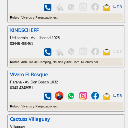
Rubro:
Viveros y Parquizaciones...
KINDSCHEFF
Urdinarrain - Av. Libertad 1028
03446 480461
Rubro:
Artículos de Camping, Náutica y Aire Libre, Muebles par...
Vivero El Bosque
Paraná - Av Don Bosco 1032
0343 4348951
Rubro:
Viveros y Parquizaciones...
Cactuss Villaguay
Villaguay - -