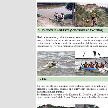
D - CANOTAJE AGRESTE (WIDERNESS CANOEING)
Deslizarse serena y rítmicamente, remando sobre una canoa 
arroyos interiores del norte entrerriano, resulta una experienc
insignificante a la vez, ante la inmensidad del Paraná, nos pe
meandroso del Arroyo Feliciano, descubriendo en cada recodo 
E - 4X4
La Paz cuenta con ámbitos sorprendentes para la práctica de es
arenosos, fangosos, sendas que atraviesan bosques y cauces 
barrancas del río Paraná.
Se destacan el circuito de la Estancia El Desafío y el Circuito 
con la vecina ciudad de Santa Elena por viejas huellas de carros