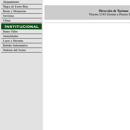
Alojamientos
Mapa de Entre Ríos
Dirección de Turismo
Rutas y Distancias
Vieytes 1143 (frente a Puerto 
Servicios
Clima
Datos Útiles
Autoridades
Leyes y Decretos
Boletín Informativo
Noticias del Sector