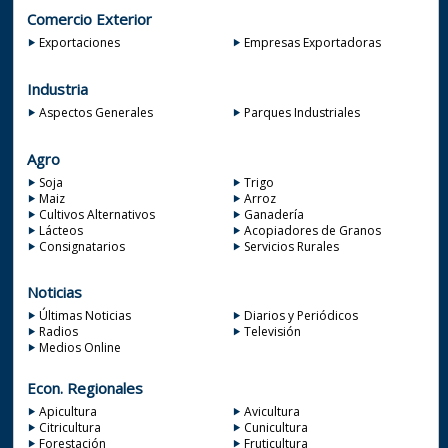
Comercio Exterior
Exportaciones
Empresas Exportadoras
Industria
Aspectos Generales
Parques Industriales
Agro
Soja
Trigo
Maiz
Arroz
Cultivos Alternativos
Ganadería
Lácteos
Acopiadores de Granos
Consignatarios
Servicios Rurales
Noticias
Últimas Noticias
Diarios y Periódicos
Radios
Televisión
Medios Online
Econ. Regionales
Apicultura
Avicultura
Citricultura
Cunicultura
Forestación
Fruticultura