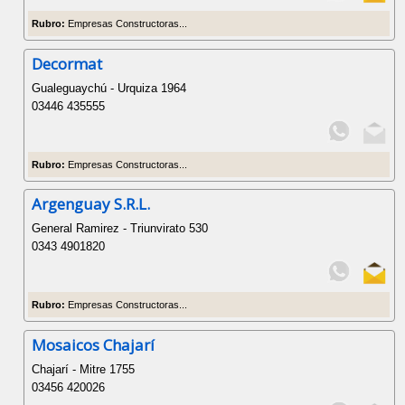
Rubro:
Empresas Constructoras...
Decormat
Gualeguaychú - Urquiza 1964
03446 435555
Rubro:
Empresas Constructoras...
Argenguay S.R.L.
General Ramirez - Triunvirato 530
0343 4901820
Rubro:
Empresas Constructoras...
Mosaicos Chajarí
Chajarí - Mitre 1755
03456 420026