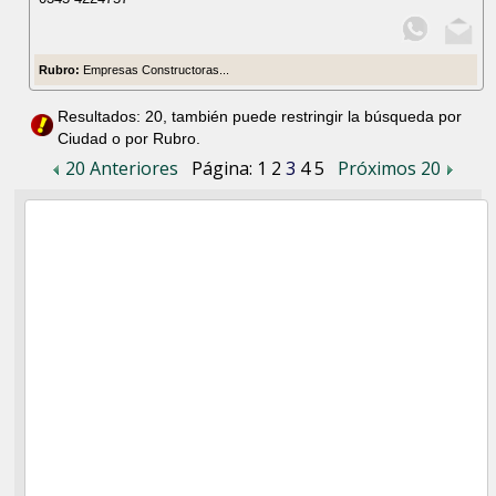
Rubro:
Empresas Constructoras...
Resultados: 20, también puede restringir la búsqueda por
Ciudad o por Rubro.
20 Anteriores
Página:
1
2
3
4
5
Próximos 20