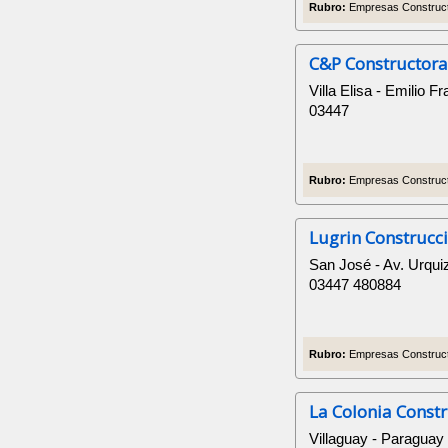
Rubro:
Empresas Construct
C&P Constructor
Villa Elisa - Emilio 
03447
Rubro:
Empresas Construct
Lugrin Construcc
San José - Av. Urqui
03447 480884
Rubro:
Empresas Construct
La Colonia Const
Villaguay - Paraguay