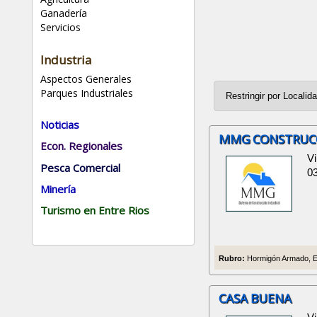
Ganadería
Servicios
Industria
Aspectos Generales
Parques Industriales
Noticias
MMG CONSTRUC
Econ. Regionales
Vi
Pesca Comercial
0
Minería
Turismo en Entre Rios
Rubro:
Hormigón Armado, E
CASA BUENA