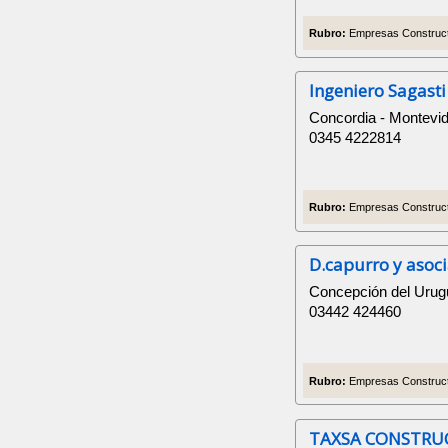
Rubro:
Empresas Construct
Ingeniero Sagasti
Concordia - Montevi
0345 4222814
Rubro:
Empresas Construct
D.capurro y asoc
Concepción del Urugu
03442 424460
Rubro:
Empresas Construct
TAXSA CONSTRU