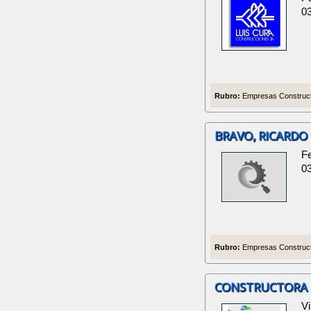
0
Rubro:
Empresas Construct
BRAVO, RICARDO
F
0
Rubro:
Empresas Construct
CONSTRUCTORA 
Vi