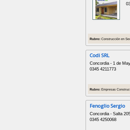
0
Rubro:
Construcción en Sec
Codi SRL
Concordia - 1 de Ma
0345 4211773
Rubro:
Empresas Construct
Fenoglio Sergio
Concordia - Salta 20
0345 4250068