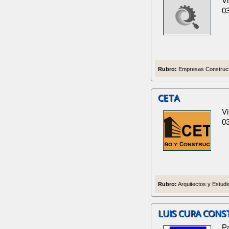
Vi
0
Rubro:
Empresas Construct
CETA
Vi
0
Rubro:
Arquitectos y Estudi
LUIS CURA CONS
P