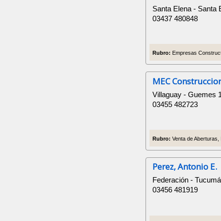
Santa Elena - Santa 
03437 480848
Rubro:
Empresas Construct
MEC Construccio
Villaguay - Guemes 
03455 482723
Rubro:
Venta de Aberturas,
Perez, Antonio E.
Federación - Tucumá
03456 481919