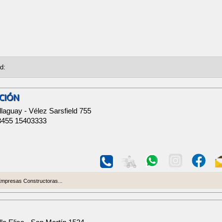
CIÓN
llaguay - Vélez Sarsfield 755
3455 15403333
mpresas Constructoras...