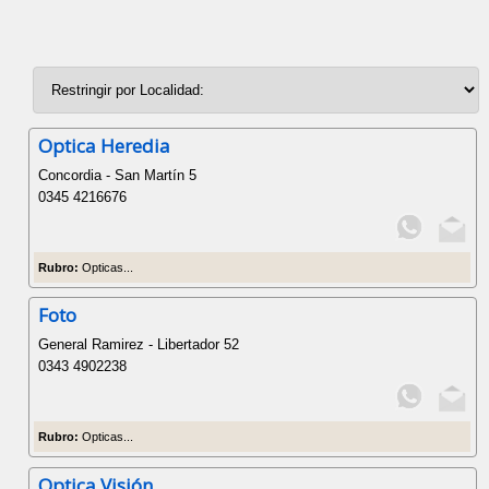
Optica Heredia
Concordia - San Martín 5
0345 4216676
Rubro:
Opticas...
Foto
General Ramirez - Libertador 52
0343 4902238
Rubro:
Opticas...
Optica Visión