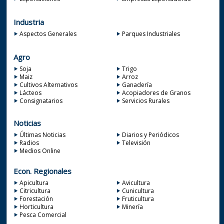
Industria
Aspectos Generales
Parques Industriales
Agro
Soja
Trigo
Maiz
Arroz
Cultivos Alternativos
Ganadería
Lácteos
Acopiadores de Granos
Consignatarios
Servicios Rurales
Noticias
Últimas Noticias
Diarios y Periódicos
Radios
Televisión
Medios Online
Econ. Regionales
Apicultura
Avicultura
Citricultura
Cunicultura
Forestación
Fruticultura
Horticultura
Minería
Pesca Comercial