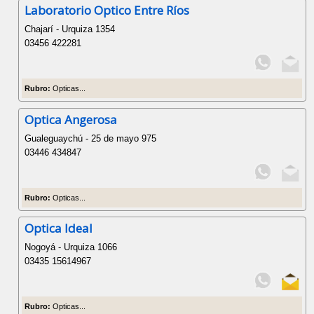
Laboratorio Optico Entre Ríos
Chajarí - Urquiza 1354
03456 422281
Rubro:
Opticas...
Optica Angerosa
Gualeguaychú - 25 de mayo 975
03446 434847
Rubro:
Opticas...
Optica Ideal
Nogoyá - Urquiza 1066
03435 15614967
Rubro:
Opticas...