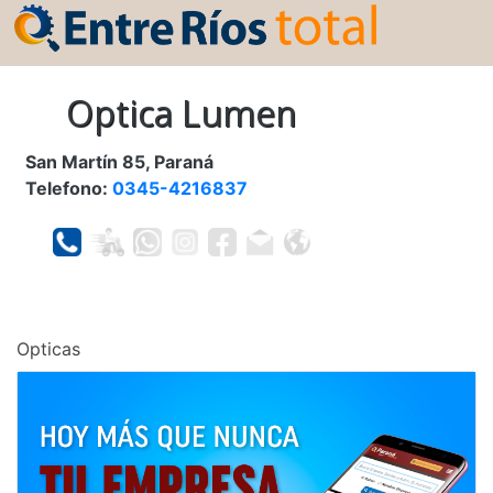
Optica Lumen
San Martín 85, Paraná
Telefono:
0345-4216837
Opticas