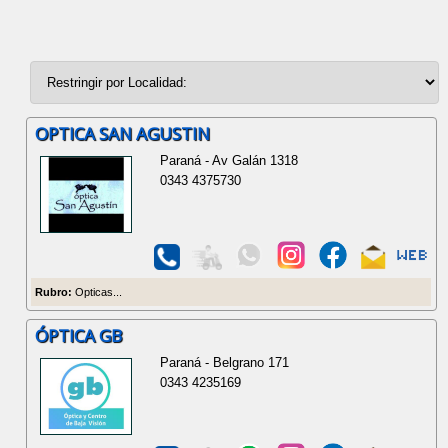
OPTICA SAN AGUSTIN
Paraná - Av Galán 1318
0343 4375730
Rubro:
Opticas...
ÓPTICA GB
Paraná - Belgrano 171
0343 4235169