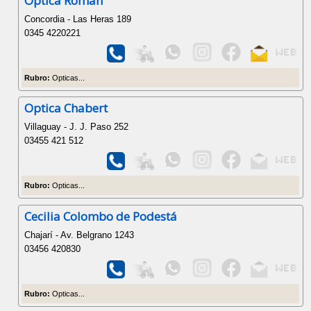
Optica Roman
Concordia - Las Heras 189
0345 4220221
Rubro:
Opticas...
Optica Chabert
Villaguay - J. J. Paso 252
03455 421 512
Rubro:
Opticas...
Cecilia Colombo de Podestá
Chajarí - Av. Belgrano 1243
03456 420830
Rubro:
Opticas...