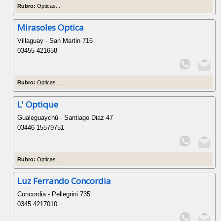
Rubro:
Opticas...
Mirasoles Optica
Villaguay - San Martin 716
03455 421658
Rubro:
Opticas...
L' Optique
Gualeguaychú - Santiago Diaz 47
03446 15579751
Rubro:
Opticas...
Luz Ferrando Concordia
Concordia - Pellegrini 735
0345 4217010