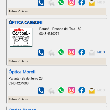
Rubro:
Opticas...
ÓPTICA CARBONI
Paraná - Rosario del Tala 189
0343 4310274
Rubro:
Opticas...
Óptica Morelli
Paraná - 25 de Junio 28
0343 4234008
Rubro:
Opticas...