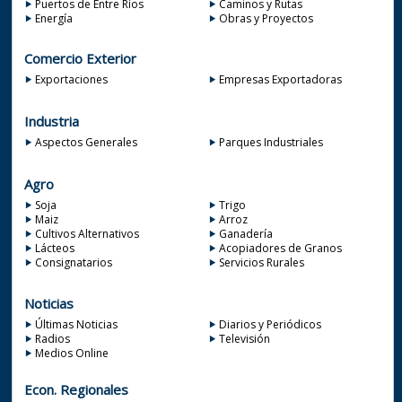
Puertos de Entre Ríos
Caminos y Rutas
Energía
Obras y Proyectos
Comercio Exterior
Exportaciones
Empresas Exportadoras
Industria
Aspectos Generales
Parques Industriales
Agro
Soja
Trigo
Maiz
Arroz
Cultivos Alternativos
Ganadería
Lácteos
Acopiadores de Granos
Consignatarios
Servicios Rurales
Noticias
Últimas Noticias
Diarios y Periódicos
Radios
Televisión
Medios Online
Econ. Regionales