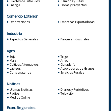
Puertos de Entre Ríos
Caminos y Rutas
Energía
Obras y Proyectos
Comercio Exterior
Exportaciones
Empresas Exportadoras
Industria
Aspectos Generales
Parques Industriales
Agro
Soja
Trigo
Maiz
Arroz
Cultivos Alternativos
Ganadería
Lácteos
Acopiadores de Granos
Consignatarios
Servicios Rurales
Noticias
Últimas Noticias
Diarios y Periódicos
Radios
Televisión
Medios Online
Econ. Regionales