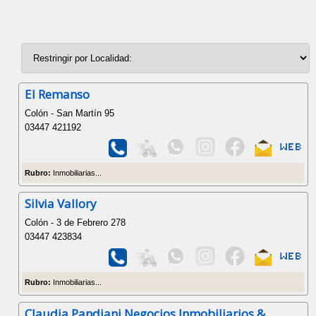
El Remanso
Colón - San Martín 95
03447 421192
Rubro:
Inmobiliarias...
Silvia Vallory
Colón - 3 de Febrero 278
03447 423834
Rubro:
Inmobiliarias...
Claudia Pandiani Negocios Inmobiliarios &