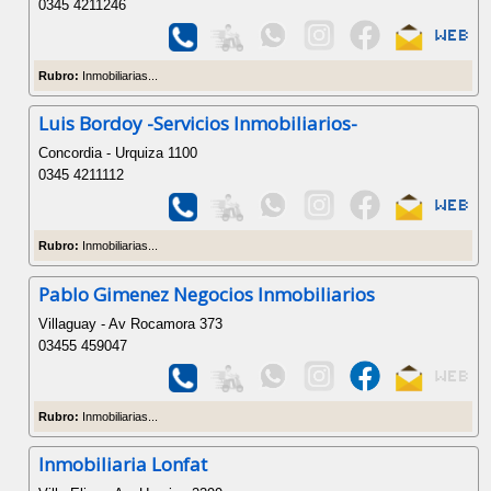
0345 4211246
Rubro:
Inmobiliarias...
Luis Bordoy -Servicios Inmobiliarios-
Concordia - Urquiza 1100
0345 4211112
Rubro:
Inmobiliarias...
Pablo Gimenez Negocios Inmobiliarios
Villaguay - Av Rocamora 373
03455 459047
Rubro:
Inmobiliarias...
Inmobiliaria Lonfat