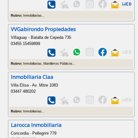
Rubro:
Inmobiliarias...
VVGabirondo Propiedades
Villaguay - Batalla de Cepeda 735
03455 15459899
Rubro:
Inmobiliarias, Martilleros Públicos...
Inmobiliaria Claa
Villa Elisa - Av. Mitre 1083
03447 480202
Rubro:
Inmobiliarias...
Larocca Inmobiliaria
Concordia - Pellegrini 779