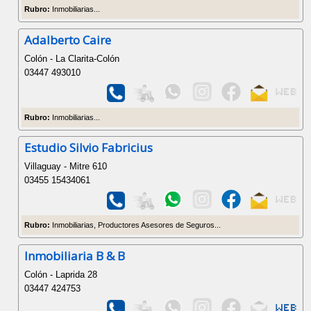
Rubro:
Inmobiliarias...
Adalberto Caire
Colón - La Clarita-Colón
03447 493010
Rubro:
Inmobiliarias...
Estudio Silvio Fabricius
Villaguay - Mitre 610
03455 15434061
Rubro:
Inmobiliarias, Productores Asesores de Seguros...
Inmobiliaria B & B
Colón - Laprida 28
03447 424753