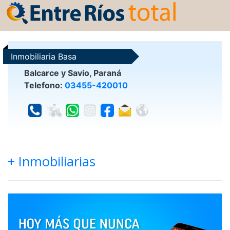
Inmobiliaria Basa
Balcarce y Savio, Paraná
Telefono:
03455-420010
+ Inmobiliarias