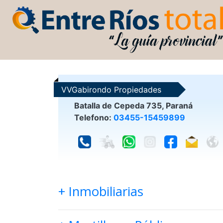
VVGabirondo Propiedades
Batalla de Cepeda 735, Paraná
Telefono:
03455-15459899
+ Inmobiliarias