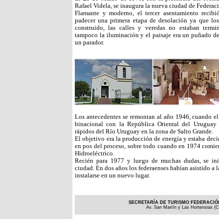
Rafael Videla, se inaugura la nueva ciudad de Federac
Flamante y moderno, el tercer asentamiento recib
padecer una primera etapa de desolación ya que los
construido, las calles y veredas no estaban termin
tampoco la iluminación y el paisaje era un puñado de
un parador.
Los antecedentes se remontan al año 1946, cuando el 
binacional con la República Oriental del Uruguay
rápidos del Río Uruguay en la zona de Salto Grande.
El objetivo era la producción de energía y estaba dec
en pos del proceso, sobre todo cuando en 1974 comie
Hidroeléctrico.
Recién para 1977 y luego de muchas dudas, se ini
ciudad. En dos años los federaenses habían asistido a 
instalarse en un nuevo lugar.
SECRETARÍA DE TURISMO FEDERACIÓN
Av. San Martín y Las Hortensias (C