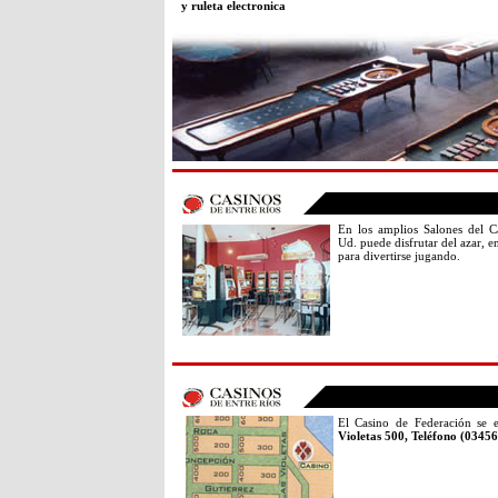
y ruleta electronica
En los amplios Salones del Ca
Ud. puede disfrutar del azar, 
para divertirse jugando.
El Casino de Federación se 
Violetas 500, Teléfono (0345