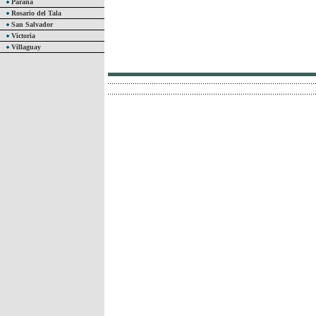
Paraná
Rosario del Tala
San Salvador
Victoria
Villaguay