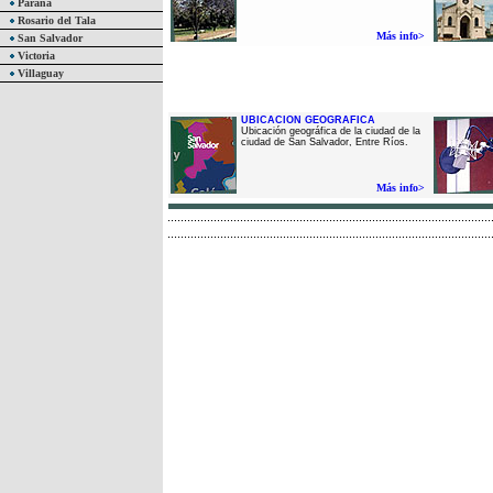
Paraná
Rosario del Tala
Más info>
San Salvador
Victoria
Villaguay
UBICACION GEOGRAFICA
Ubicación geográfica de la ciudad de la
ciudad de San Salvador, Entre Ríos.
Más info>