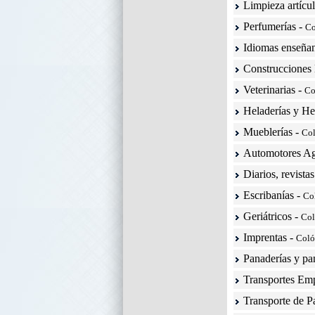
Limpieza artícu
Perfumerías
-
Co
Idiomas enseña
Construcciones 
Veterinarias
-
Co
Heladerías y He
Mueblerías
-
Co
Automotores Ag
Diarios, revista
Escribanías
-
Co
Geriátricos
-
Co
Imprentas
-
Col
Panaderías y pa
Transportes Em
Transporte de P