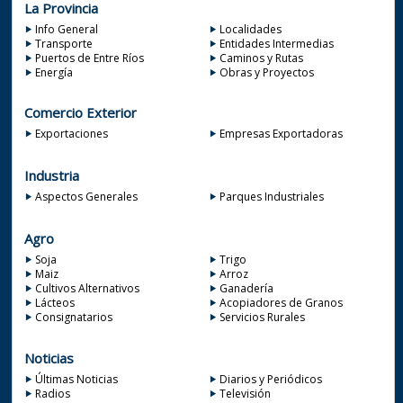
La Provincia
Info General
Localidades
Transporte
Entidades Intermedias
Puertos de Entre Ríos
Caminos y Rutas
Energía
Obras y Proyectos
Comercio Exterior
Exportaciones
Empresas Exportadoras
Industria
Aspectos Generales
Parques Industriales
Agro
Soja
Trigo
Maiz
Arroz
Cultivos Alternativos
Ganadería
Lácteos
Acopiadores de Granos
Consignatarios
Servicios Rurales
Noticias
Últimas Noticias
Diarios y Periódicos
Radios
Televisión