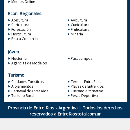
Medios Online
Econ. Regionales
Apicultura
Avicultura
Citricultura
Cunicultura
Forestación
Fruticultura
Horticultura
Minería
Pesca Comercial
Jóven
Nocturna
Pasatiempos
Agencias de Modelos
Turismo
Ciudades Turísticas
Termas Entre Ríos
Alojamientos
Playas de Entre Ríos
Carnaval de Entre Ríos
Turismo Alternativo
Turismo Rural
Pesca Deportiva
Provincia de Entre Rios - Argentina | Todos los derechos
reservados a
EntreRiostotal.com.ar