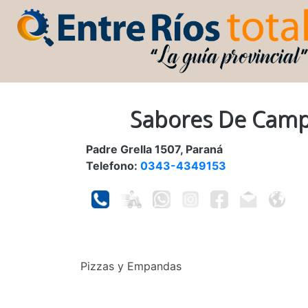
Sabores De Cam
Padre Grella 1507, Paraná
Telefono:
0343-4349153
Pizzas y Empandas