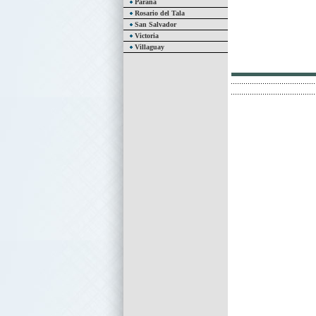
Paraná
Rosario del Tala
San Salvador
Victoria
Villaguay