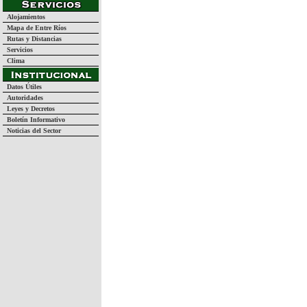
Alojamientos
Mapa de Entre Ríos
Rutas y Distancias
Servicios
Clima
Datos Útiles
Autoridades
Leyes y Decretos
Boletín Informativo
Noticias del Sector