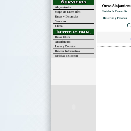
Otros Alojamient
Alojamientos
Hoteles de Concordia
Mapa de Entre Ríos
Rutas y Distancias
Hosterías y Posadas
Servicios
C
Clima
Datos Útiles
P
Autoridades
Leyes y Decretos
Boletín Informativo
Noticias del Sector