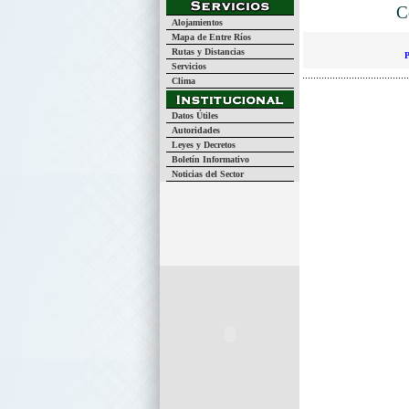
C
Alojamientos
Mapa de Entre Ríos
Rutas y Distancias
P
Servicios
Clima
Datos Útiles
Autoridades
Leyes y Decretos
Boletín Informativo
Noticias del Sector