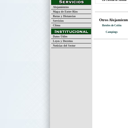
La Casona de Susana
Alojamientos
Mapa de Entre Ríos
Rutas y Distancias
Otros Alojamiento
Servicios
Clima
Hoteles de Colón
Campings
Datos Útiles
Leyes y Decretos
Noticias del Sector