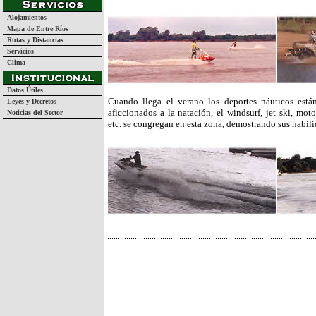
Alojamientos
Mapa de Entre Ríos
Rutas y Distancias
Servicios
Clima
Datos Útiles
Cuando llega el verano los deportes náuticos está
Leyes y Decretos
aficcionados a la natación, el windsurf, jet ski, mot
Noticias del Sector
etc. se congregan en esta zona, demostrando sus habili