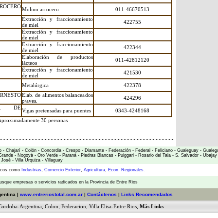
CERO
Molino arrocero
011-46670513
Extracción y fraccionamiento
422755
de miel
Extracción y fraccionamiento
de miel
Extracción y fraccionamiento
422344
de miel
Elaboración de productos
011-42812120
lácteos
Extracción y fraccionamiento
421530
de miel
Metalúrgica
422378
RNESTO
Elab. de alimentos balanceados
424296
p/aves.
V. DE
Vigas pretensadas para puentes
0343-4248168
 Aproximadamente 30 personas
o
-
Chajarí
-
Colón
-
Concordia
-
Crespo
-
Diamante
-
Federación
-
Federal
-
Feliciano
-
Gualeguay
-
Gualeg
Grande
-
Nogoyá
-
Oro Verde
-
Paraná
-
Piedras Blancas
-
Puiggari
-
Rosario del Tala
-
S. Salvador
-
Ubajay
 José
-
Villa Urquiza
-
Villaguay
micos como
Industrias
,
Comercio Exterior
,
Agricultura
,
Econ. Regionales.
usque empresas o servicios radicados en la Provincia de Entre Rios
gentina |
www.entreriostotal.com.ar
|
Contáctenos
|
Links Recomendados
Cordoba-Argentina
,
Colon
,
Federacion
,
Villa Elisa-Entre Rios
,
Más Links