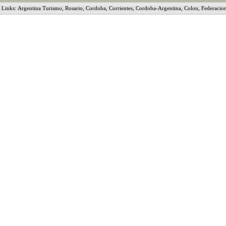
Links:
Argentina Turismo
,
Rosario
,
Cordoba
,
Corrientes
,
Cordoba-Argentina
,
Colon
,
Federacio