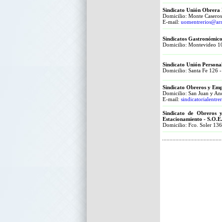
Sindicato Unión Obrera 
Domicilio: Monte Caseros
E-mail:
uomentrerios@arn
Sindicatos Gastronómico
Domicilio: Montevideo 10
Sindicato Unión Personal
Domicilio: Santa Fe 126 
Sindicato Obreros y Emp
Domicilio: San Juan y An
E-mail:
sindicatorialentr
Sindicato de Obreros 
Estacionamiento - S.O.E
Domicilio: Fco. Soler 13