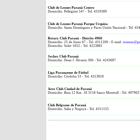
Club de Leones Paraná Centro
Domicilio: Pellegrini 547 - Tel. 4319389
Club de Leones Paraná Parque Urquiza
Domicilio: Santo Domínguez y Pacto Unión Nacional - Tel. 43
Rotary Club Paraná - Distrito 4960
Domicilio: 25 de Junio 67 - Tel. 4311200 - E-mail:
maimar@ga
Domicilio: Soler 1652 - Tel. 4223881
Jockey Club Paraná
Domicilio: Dean J. Álvarez 300 - Tel. 4243687
Liga Paranaense de Fútbol
Domicilio: Córdoba 53 - Tel. 4313818
Aero Club Ciudad de Paraná
Domicilio: Ruta 12 Km. 18 3118 Sauce Montrull - Tel. 497902
Club Belgrano de Paraná
Domicilio: Salta y Nogoyá - Tel. 4311155